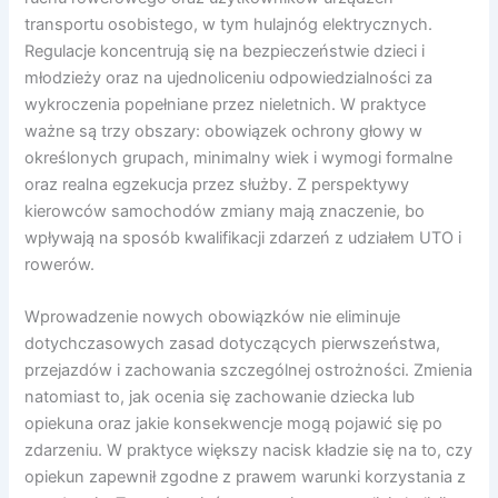
transportu osobistego, w tym hulajnóg elektrycznych.
Regulacje koncentrują się na bezpieczeństwie dzieci i
młodzieży oraz na ujednoliceniu odpowiedzialności za
wykroczenia popełniane przez nieletnich. W praktyce
ważne są trzy obszary: obowiązek ochrony głowy w
określonych grupach, minimalny wiek i wymogi formalne
oraz realna egzekucja przez służby. Z perspektywy
kierowców samochodów zmiany mają znaczenie, bo
wpływają na sposób kwalifikacji zdarzeń z udziałem UTO i
rowerów.
Wprowadzenie nowych obowiązków nie eliminuje
dotychczasowych zasad dotyczących pierwszeństwa,
przejazdów i zachowania szczególnej ostrożności. Zmienia
natomiast to, jak ocenia się zachowanie dziecka lub
opiekuna oraz jakie konsekwencje mogą pojawić się po
zdarzeniu. W praktyce większy nacisk kładzie się na to, czy
opiekun zapewnił zgodne z prawem warunki korzystania z