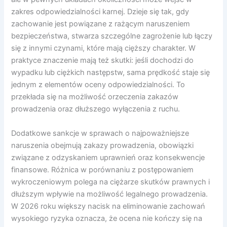
zakres odpowiedzialności karnej. Dzieje się tak, gdy
zachowanie jest powiązane z rażącym naruszeniem
bezpieczeństwa, stwarza szczególne zagrożenie lub łączy
się z innymi czynami, które mają cięższy charakter. W
praktyce znaczenie mają też skutki: jeśli dochodzi do
wypadku lub ciężkich następstw, sama prędkość staje się
jednym z elementów oceny odpowiedzialności. To
przekłada się na możliwość orzeczenia zakazów
prowadzenia oraz dłuższego wyłączenia z ruchu.
Dodatkowe sankcje w sprawach o najpoważniejsze
naruszenia obejmują zakazy prowadzenia, obowiązki
związane z odzyskaniem uprawnień oraz konsekwencje
finansowe. Różnica w porównaniu z postępowaniem
wykroczeniowym polega na ciężarze skutków prawnych i
dłuższym wpływie na możliwość legalnego prowadzenia.
W 2026 roku większy nacisk na eliminowanie zachowań
wysokiego ryzyka oznacza, że ocena nie kończy się na