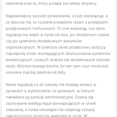
zdarzenia oraz to, który przepis był wtedy aktywny.
Najpewniejszy sposób sprawdzenia, co już obowiązuje, a
co jeszcze nie, to czytanie przepisów razem z przepisami
przejściowymi i końcowymi. To one wskazują, czy dana
regulacja ma wejść w życie od razu, po określonym czasie,
czy po spełnieniu dodatkowych warunków
organizacyjnych. W praktyce okres przejściowy dotyczy
najczęściej zmian wymagających dostosowania systemów
ewidencyjnych, nowych druków lub dodatkowych szkoleń
służb. Różnice bywają istotne, bo ten sam czyn może być
oceniany inaczej zależnie od daty.
Nowe regulacje co do zasady nie działają wstecz w
sprawach o wykroczenia i w sprawach, w których
nakładane są sankcje administracyjne. Ocenia się
zachowanie według reguł obowiązujących w chwili
zdarzenia, a nowe obowiązki nie obejmują sytuacji
zakończonych przed ich wejściem w życie. W