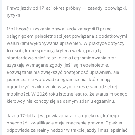
Prawo jazdy od 17 lat i okres próbny — zasady, obowiązki,
ryzyka
Możliwość uzyskania prawa jazdy kategorii B przed
osiągnięciem pełnoletności jest powiązana z dodatkowymi
warunkami wykonywania uprawnień. W praktyce dotyczy
to osób, które spełniają kryteria wieku, przejdą
standardową ścieżkę szkolenia i egzaminowania oraz
uzyskają wymagane zgody, jeśli są niepełnoletnie.
Rozwiązanie ma zwiększyć dostępność uprawnień, ale
jednocześnie wprowadza ograniczenia, które mają
ograniczyć ryzyko w pierwszym okresie samodzielnej
mobilności. W 2026 roku istotne jest to, że status młodego
kierowcy nie kończy się na samym zdaniu egzaminu.
Jazda 17-latka jest powiązana z rolą opiekuna, którego
obecność i kwalifikacje mają znaczenie prawne. Opiekun
odpowiada za realny nadzór w trakcie jazdy i musi spełniać