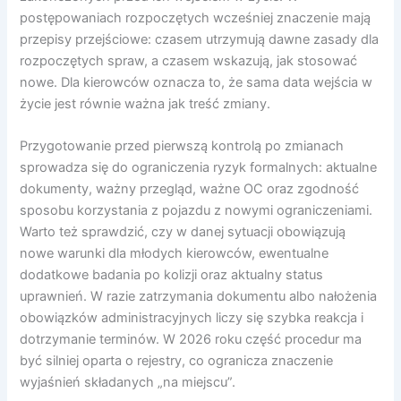
postępowaniach rozpoczętych wcześniej znaczenie mają
przepisy przejściowe: czasem utrzymują dawne zasady dla
rozpoczętych spraw, a czasem wskazują, jak stosować
nowe. Dla kierowców oznacza to, że sama data wejścia w
życie jest równie ważna jak treść zmiany.
Przygotowanie przed pierwszą kontrolą po zmianach
sprowadza się do ograniczenia ryzyk formalnych: aktualne
dokumenty, ważny przegląd, ważne OC oraz zgodność
sposobu korzystania z pojazdu z nowymi ograniczeniami.
Warto też sprawdzić, czy w danej sytuacji obowiązują
nowe warunki dla młodych kierowców, ewentualne
dodatkowe badania po kolizji oraz aktualny status
uprawnień. W razie zatrzymania dokumentu albo nałożenia
obowiązków administracyjnych liczy się szybka reakcja i
dotrzymanie terminów. W 2026 roku część procedur ma
być silniej oparta o rejestry, co ogranicza znaczenie
wyjaśnień składanych „na miejscu”.