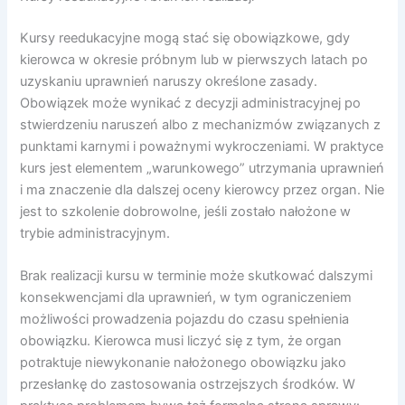
Kursy reedukacyjne mogą stać się obowiązkowe, gdy
kierowca w okresie próbnym lub w pierwszych latach po
uzyskaniu uprawnień naruszy określone zasady.
Obowiązek może wynikać z decyzji administracyjnej po
stwierdzeniu naruszeń albo z mechanizmów związanych z
punktami karnymi i poważnymi wykroczeniami. W praktyce
kurs jest elementem „warunkowego” utrzymania uprawnień
i ma znaczenie dla dalszej oceny kierowcy przez organ. Nie
jest to szkolenie dobrowolne, jeśli zostało nałożone w
trybie administracyjnym.
Brak realizacji kursu w terminie może skutkować dalszymi
konsekwencjami dla uprawnień, w tym ograniczeniem
możliwości prowadzenia pojazdu do czasu spełnienia
obowiązku. Kierowca musi liczyć się z tym, że organ
potraktuje niewykonanie nałożonego obowiązku jako
przesłankę do zastosowania ostrzejszych środków. W