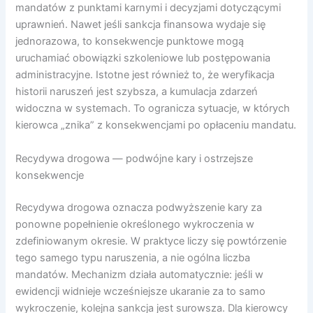
mandatów z punktami karnymi i decyzjami dotyczącymi
uprawnień. Nawet jeśli sankcja finansowa wydaje się
jednorazowa, to konsekwencje punktowe mogą
uruchamiać obowiązki szkoleniowe lub postępowania
administracyjne. Istotne jest również to, że weryfikacja
historii naruszeń jest szybsza, a kumulacja zdarzeń
widoczna w systemach. To ogranicza sytuacje, w których
kierowca „znika” z konsekwencjami po opłaceniu mandatu.
Recydywa drogowa — podwójne kary i ostrzejsze
konsekwencje
Recydywa drogowa oznacza podwyższenie kary za
ponowne popełnienie określonego wykroczenia w
zdefiniowanym okresie. W praktyce liczy się powtórzenie
tego samego typu naruszenia, a nie ogólna liczba
mandatów. Mechanizm działa automatycznie: jeśli w
ewidencji widnieje wcześniejsze ukaranie za to samo
wykroczenie, kolejna sankcja jest surowsza. Dla kierowcy