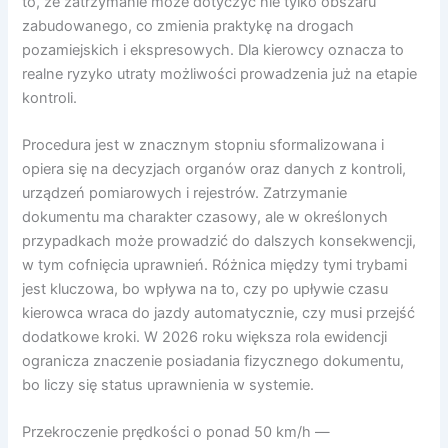
to, że zatrzymanie może dotyczyć nie tylko obszaru
zabudowanego, co zmienia praktykę na drogach
pozamiejskich i ekspresowych. Dla kierowcy oznacza to
realne ryzyko utraty możliwości prowadzenia już na etapie
kontroli.
Procedura jest w znacznym stopniu sformalizowana i
opiera się na decyzjach organów oraz danych z kontroli,
urządzeń pomiarowych i rejestrów. Zatrzymanie
dokumentu ma charakter czasowy, ale w określonych
przypadkach może prowadzić do dalszych konsekwencji,
w tym cofnięcia uprawnień. Różnica między tymi trybami
jest kluczowa, bo wpływa na to, czy po upływie czasu
kierowca wraca do jazdy automatycznie, czy musi przejść
dodatkowe kroki. W 2026 roku większa rola ewidencji
ogranicza znaczenie posiadania fizycznego dokumentu,
bo liczy się status uprawnienia w systemie.
Przekroczenie prędkości o ponad 50 km/h —