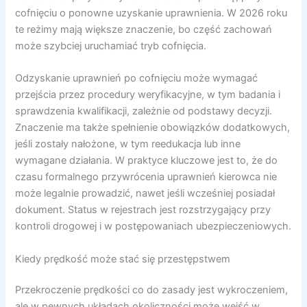
cofnięciu o ponowne uzyskanie uprawnienia. W 2026 roku
te reżimy mają większe znaczenie, bo część zachowań
może szybciej uruchamiać tryb cofnięcia.
Odzyskanie uprawnień po cofnięciu może wymagać
przejścia przez procedury weryfikacyjne, w tym badania i
sprawdzenia kwalifikacji, zależnie od podstawy decyzji.
Znaczenie ma także spełnienie obowiązków dodatkowych,
jeśli zostały nałożone, w tym reedukacja lub inne
wymagane działania. W praktyce kluczowe jest to, że do
czasu formalnego przywrócenia uprawnień kierowca nie
może legalnie prowadzić, nawet jeśli wcześniej posiadał
dokument. Status w rejestrach jest rozstrzygający przy
kontroli drogowej i w postępowaniach ubezpieczeniowych.
Kiedy prędkość może stać się przestępstwem
Przekroczenie prędkości co do zasady jest wykroczeniem,
ale w pewnych układach okoliczności może wejść w