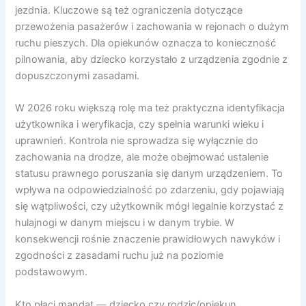
jezdnia. Kluczowe są też ograniczenia dotyczące
przewożenia pasażerów i zachowania w rejonach o dużym
ruchu pieszych. Dla opiekunów oznacza to konieczność
pilnowania, aby dziecko korzystało z urządzenia zgodnie z
dopuszczonymi zasadami.
W 2026 roku większą rolę ma też praktyczna identyfikacja
użytkownika i weryfikacja, czy spełnia warunki wieku i
uprawnień. Kontrola nie sprowadza się wyłącznie do
zachowania na drodze, ale może obejmować ustalenie
statusu prawnego poruszania się danym urządzeniem. To
wpływa na odpowiedzialność po zdarzeniu, gdy pojawiają
się wątpliwości, czy użytkownik mógł legalnie korzystać z
hulajnogi w danym miejscu i w danym trybie. W
konsekwencji rośnie znaczenie prawidłowych nawyków i
zgodności z zasadami ruchu już na poziomie
podstawowym.
Kto płaci mandat — dziecko czy rodzic/opiekun