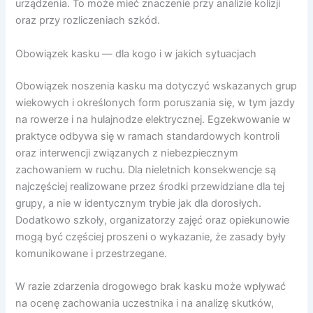
urządzenia. To może mieć znaczenie przy analizie kolizji
oraz przy rozliczeniach szkód.
Obowiązek kasku — dla kogo i w jakich sytuacjach
Obowiązek noszenia kasku ma dotyczyć wskazanych grup
wiekowych i określonych form poruszania się, w tym jazdy
na rowerze i na hulajnodze elektrycznej. Egzekwowanie w
praktyce odbywa się w ramach standardowych kontroli
oraz interwencji związanych z niebezpiecznym
zachowaniem w ruchu. Dla nieletnich konsekwencje są
najczęściej realizowane przez środki przewidziane dla tej
grupy, a nie w identycznym trybie jak dla dorosłych.
Dodatkowo szkoły, organizatorzy zajęć oraz opiekunowie
mogą być częściej proszeni o wykazanie, że zasady były
komunikowane i przestrzegane.
W razie zdarzenia drogowego brak kasku może wpływać
na ocenę zachowania uczestnika i na analizę skutków,