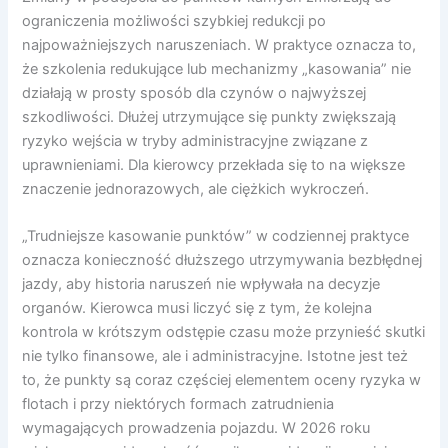
ograniczenia możliwości szybkiej redukcji po
najpoważniejszych naruszeniach. W praktyce oznacza to,
że szkolenia redukujące lub mechanizmy „kasowania” nie
działają w prosty sposób dla czynów o najwyższej
szkodliwości. Dłużej utrzymujące się punkty zwiększają
ryzyko wejścia w tryby administracyjne związane z
uprawnieniami. Dla kierowcy przekłada się to na większe
znaczenie jednorazowych, ale ciężkich wykroczeń.
„Trudniejsze kasowanie punktów” w codziennej praktyce
oznacza konieczność dłuższego utrzymywania bezbłędnej
jazdy, aby historia naruszeń nie wpływała na decyzje
organów. Kierowca musi liczyć się z tym, że kolejna
kontrola w krótszym odstępie czasu może przynieść skutki
nie tylko finansowe, ale i administracyjne. Istotne jest też
to, że punkty są coraz częściej elementem oceny ryzyka w
flotach i przy niektórych formach zatrudnienia
wymagających prowadzenia pojazdu. W 2026 roku