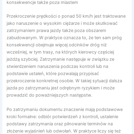
konsekwencje także poza miastem
Przekroczenie prędkości o ponad 50 km/h jest traktowane
jako naruszenie o wysokim ciężarze i może skutkować
zatrzymaniem prawa jazdy także poza obszarem
zabudowanym. W praktyce oznacza to, że ten sam próg
konsekwencji obejmuje więcej odcinków dróg niż
wcześniej, w tym trasy, na których kierowcy częściej
jeżdżą szybciej. Zatrzymanie następuje w związku ze
stwierdzeniem naruszenia podczas kontroli lub na
podstawie ustaleń, które pozwalają przypisać
przekroczenie konkretnej osobie. W takiej sytuacji dalsza
jazda po zatrzymaniu jest odrębnym ryzykiem i może
prowadzić do poważniejszych następstw.
Po zatrzymaniu dokumentu znaczenie mają podstawowe
kroki formalne: odbiór potwierdzeń z kontroli, ustalenie
podstawy zatrzymania oraz pilnowanie terminów na
złożenie wyjaśnień lub odwołań. W praktyce liczy się też