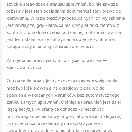
szybkie sprawdzenie statusu uprawnień, bo nie zawsze
tożsamy jest stan posiadania dokumentu i stan prawa do
kierowania. W razie błędów proceduralnych ich wyjaśnienie
jest łatwiejsze, gdy kierowca ma komplet dokumentów z
kontroli. Z punktu widzenia codziennej mobilności ważne
jest też ustalenie, czy zatrzymanie dotyczy konkretnej
kategorii czy szerszego zakresu uprawnień.
Zatrzymanie prawa jazdy a cofnięcie uprawnień —
kluczowa różnica
Zatrzymanie prawa jazdy oznacza czasowe wyłączenie
możliwości kierowania na określony okres lub do
spełnienia wskazanych warunków, bez automatycznego
zaniku samych uprawnień. Cofnięcie uprawnień jest dalej
idącą decyzją i w praktyce oznacza konieczność
ponownego spełnienia wymogów, aby wrócić do legalnej
jazdy. Różnica przekłada się na skutki życiowe i
zawodowe: przy zatrzymaniu chodzi o przerwę, przy