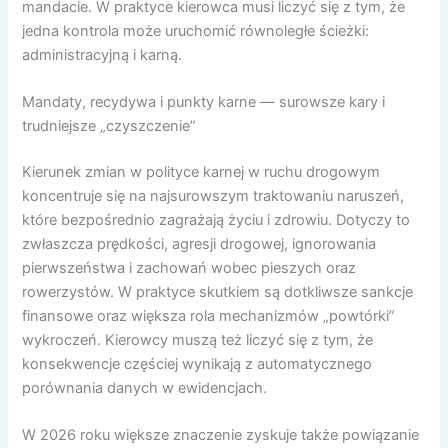
mandacie. W praktyce kierowca musi liczyć się z tym, że
jedna kontrola może uruchomić równoległe ścieżki:
administracyjną i karną.
Mandaty, recydywa i punkty karne — surowsze kary i
trudniejsze „czyszczenie”
Kierunek zmian w polityce karnej w ruchu drogowym
koncentruje się na najsurowszym traktowaniu naruszeń,
które bezpośrednio zagrażają życiu i zdrowiu. Dotyczy to
zwłaszcza prędkości, agresji drogowej, ignorowania
pierwszeństwa i zachowań wobec pieszych oraz
rowerzystów. W praktyce skutkiem są dotkliwsze sankcje
finansowe oraz większa rola mechanizmów „powtórki”
wykroczeń. Kierowcy muszą też liczyć się z tym, że
konsekwencje częściej wynikają z automatycznego
porównania danych w ewidencjach.
W 2026 roku większe znaczenie zyskuje także powiązanie