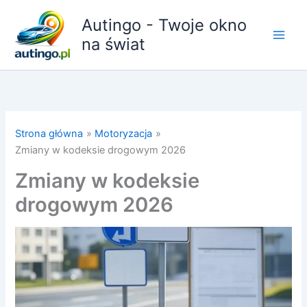
Przejdź
Autingo - Twoje okno
do
treści
na świat
Strona główna
Motoryzacja
Zmiany w kodeksie drogowym 2026
Zmiany w kodeksie
drogowym 2026