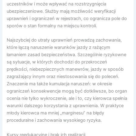
uczestników i może wpływać na rozstrzygnięcia
ubezpieczeniowe. Służby mają możliwość weryfikacji
uprawnień i ograniczeń w rejestrach, co ogranicza pole do
sporów o stan formalny na miejscu kontroli.
Najszybciej do utraty uprawnień prowadzą zachowania,
które łączą naruszenie warunków jazdy z rażącym
łamaniem zasad bezpieczeństwa. Szczególnie ryzykowne
są sytuacje, w których dochodzi do przekroczeń
prędkości, niebezpiecznych manewrów, jazdy w sposób
zagrażający innym oraz niestosowania się do poleceń.
Znaczenie ma także kumulacja naruszeń: w okresie
ograniczeń konsekwencje mogą być dotkliwsze, bo organ
ocenia nie tylko wykroczenie, ale i to, czy kierowca spełnia
warunki dalszego korzystania z uprawnienia. W praktyce
młody kierowca ma mniej „marginesu” na błędy
proceduralne i zachowania wysokiego ryzyka.
Kursy reedukacyjne i brak ich realizacji