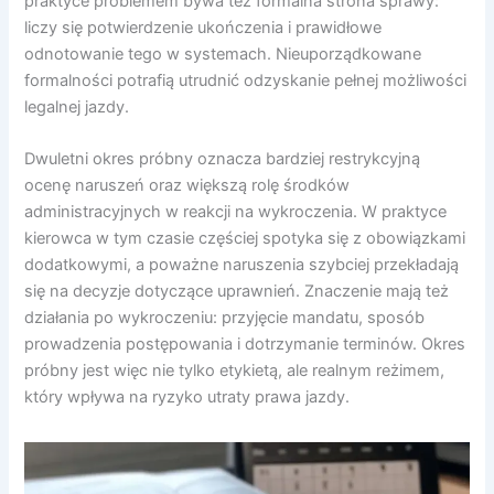
praktyce problemem bywa też formalna strona sprawy:
liczy się potwierdzenie ukończenia i prawidłowe
odnotowanie tego w systemach. Nieuporządkowane
formalności potrafią utrudnić odzyskanie pełnej możliwości
legalnej jazdy.
Dwuletni okres próbny oznacza bardziej restrykcyjną
ocenę naruszeń oraz większą rolę środków
administracyjnych w reakcji na wykroczenia. W praktyce
kierowca w tym czasie częściej spotyka się z obowiązkami
dodatkowymi, a poważne naruszenia szybciej przekładają
się na decyzje dotyczące uprawnień. Znaczenie mają też
działania po wykroczeniu: przyjęcie mandatu, sposób
prowadzenia postępowania i dotrzymanie terminów. Okres
próbny jest więc nie tylko etykietą, ale realnym reżimem,
który wpływa na ryzyko utraty prawa jazdy.