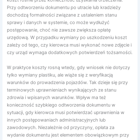
koszt rośnie przez konieczność uzyskania orzeczenia.
Przy odtworzeniu dokumentu po utracie lub kradzieży
dochodzą formalności związane z ustaleniem stanu
sprawy i danych w systemie, co może wydłużyć
postępowanie, choć nie zawsze zwiększa opłatę
urzędową. W przypadku wymiany po uszkodzeniu koszt
zależy od tego, czy kierowca musi wykonać nowe zdjęcie i
czy urząd wymaga dodatkowych potwierdzeń tożsamości.
W praktyce koszty rosną wtedy, gdy wniosek nie dotyczy
tylko wymiany plastiku, ale wiąże się z weryfikacją
warunków do prowadzenia pojazdów. Tak dzieje się przy
terminowych uprawnieniach wynikających ze stanu
zdrowia i wpisanych warunków. Wpływ ma też
konieczność szybkiego odtworzenia dokumentu w
sytuacji, gdy kierowca musi potwierdzać uprawnienia w
innych postępowaniach administracyjnych lub
zawodowych. Niezależnie od przyczyny, opłata za
wydanie dokumentu jest elementem obowiązkowym przy