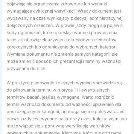
pojawiają się ograniczenia zdrowotne lub warunki
wymagające cyklicznej weryfikacji. Wtedy dokument jest
wydawany na czas wynikający z decyzji administracyjnej i
dołączonych orzeczeń. W prawie jazdy mogą się pojawić
kody ograniczeń, które określają warunki prowadzenia,
takie jak obowiązek używania określonych elementów
korekcyjnych lub ograniczenie do wybranych kategorii.
Wymiana dokumentu nie zmienia samych kategorii, ale
może zmienić sposób ich prezentacji i terminy ważności
przypisane do nich.
W praktyce planowanie kolejnych wymian sprowadza się
do pilnowania terminu w rubryce 11 i ewentualnych
terminów badań, jeśli są wymagane. Warto rozróżnić
termin ważności dokumentu od ważności uprawnień dla
poszczególnych kategorii, bo mogą się nie pokrywać. Jeśli
prawo jazdy jest wydane na krótszy czas, kolejna wymiana
może wiązać się z ponowną weryfikacją warunków
wpisanych w dokumencie. Kierowca, który nie dotrzyma