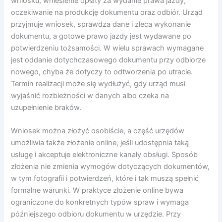
wniosku, wniesienie opłaty za wydanie prawa jazdy,
oczekiwanie na produkcję dokumentu oraz odbiór. Urząd
przyjmuje wniosek, sprawdza dane i zleca wykonanie
dokumentu, a gotowe prawo jazdy jest wydawane po
potwierdzeniu tożsamości. W wielu sprawach wymagane
jest oddanie dotychczasowego dokumentu przy odbiorze
nowego, chyba że dotyczy to odtworzenia po utracie.
Termin realizacji może się wydłużyć, gdy urząd musi
wyjaśnić rozbieżności w danych albo czeka na
uzupełnienie braków.
Wniosek można złożyć osobiście, a część urzędów
umożliwia także złożenie online, jeśli udostępnia taką
usługę i akceptuje elektroniczne kanały obsługi. Sposób
złożenia nie zmienia wymogów dotyczących dokumentów,
w tym fotografii i potwierdzeń, które i tak muszą spełnić
formalne warunki. W praktyce złożenie online bywa
ograniczone do konkretnych typów spraw i wymaga
późniejszego odbioru dokumentu w urzędzie. Przy