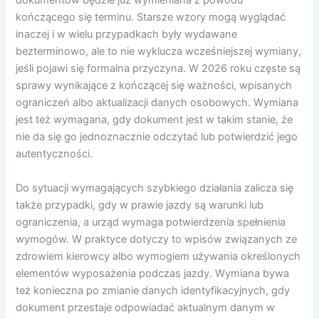
dokumentów będzie już wymieniana z powodu
kończącego się terminu. Starsze wzory mogą wyglądać
inaczej i w wielu przypadkach były wydawane
bezterminowo, ale to nie wyklucza wcześniejszej wymiany,
jeśli pojawi się formalna przyczyna. W 2026 roku częste są
sprawy wynikające z kończącej się ważności, wpisanych
ograniczeń albo aktualizacji danych osobowych. Wymiana
jest też wymagana, gdy dokument jest w takim stanie, że
nie da się go jednoznacznie odczytać lub potwierdzić jego
autentyczności.
Do sytuacji wymagających szybkiego działania zalicza się
także przypadki, gdy w prawie jazdy są warunki lub
ograniczenia, a urząd wymaga potwierdzenia spełnienia
wymogów. W praktyce dotyczy to wpisów związanych ze
zdrowiem kierowcy albo wymogiem używania określonych
elementów wyposażenia podczas jazdy. Wymiana bywa
też konieczna po zmianie danych identyfikacyjnych, gdy
dokument przestaje odpowiadać aktualnym danym w