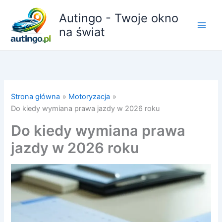
Przejdź
Autingo - Twoje okno
do
treści
na świat
Strona główna
Motoryzacja
Do kiedy wymiana prawa jazdy w 2026 roku
Do kiedy wymiana prawa
jazdy w 2026 roku