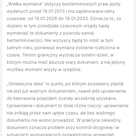
„Wielka wymiana” dotyczy bezterminowych praw jazdy
wydanych przed 19.01.2013 i ma zaplanowane ramy
czasowe: od 19.01.2028 do 18.01.2033. Oznacza to, że
dopiero w tym przedziale czasowym urzędy będą
wymieniać te dokumenty z powodu samej
bezterminowości. Nie wszyscy będą to robić w tym
samym roku, ponieważ wymiana zostanie rozłożona w
czasie. Termin graniczny wyznacza ostatni dzień, w
którym można mieć jeszcze stary dokument, a nie jedyny
możliwy moment wizyty w urzędzie.
„Ostateczna data” to punkt, po którym posiadany plastik
nie jest już ważnym dokumentem, nawet jeśli uprawnienia
do kierowania pojazdem zostały wcześniej uzyskane.
Uprawnienia i dokument to dwie różne rzeczy: uprawnienia
nie znikają przez sam upływ czasu, ale bez ważnego
dokumentu nie wolno prowadzić. W praktyce nieważny
dokument oznacza problem przy kontroli drogowej i w
sytuacjach wymagających potwierdzenia uprawnień.