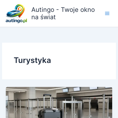
Przejdź
Autingo - Twoje okno
do
treści
na świat
Turystyka