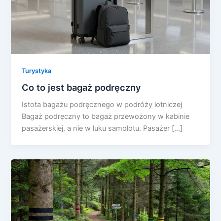
Turystyka
Co to jest bagaż podręczny
Istota bagażu podręcznego w podróży lotniczej
Bagaż podręczny to bagaż przewożony w kabinie
pasażerskiej, a nie w luku samolotu. Pasażer […]