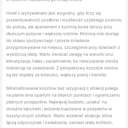
Hotel z wyżywieniem jest wygodny, gdy liczy się
przewidywalność posiłków i możliwość szybkiego powrotu
do pokoju, ale apartament z kuchnią bywa tańszy przy
dłuższym pobycie i większej rodzinie. Różnicę robi dostęp
do sklepu spożywczego i proste śniadania
przygotowywane na miejscu, szczególnie przy dzieciach z
wybiórczą dietą. Warto zwracać uwagę na warunki snu:
klimatyzacja, hałas i zaciemnienie, bo niewyspanie obniża
tolerancję na zwiedzanie. Z perspektywy kosztów istotne
są też dopłaty za łóżeczko, większy pokój i transfer.
Minimalizowanie kosztów bez rezygnacji z atrakcji polega
na planie dnia opartym na bliskich punktach i ograniczeniu
płatnych przejazdów. Najwięcej budżetu „ucieka” na
doraźne taksówki i jedzenie kupowane w pośpiechu w
turystycznych strefach. Warto wybierać atrakcje, które
łączą odpoczynek i zwiedzanie, zamiast wielu krótkich,