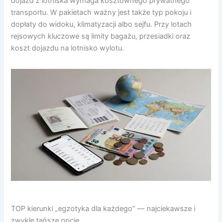
dojazd z lotniska wymaga kosztownego prywatnego
transportu. W pakietach ważny jest także typ pokoju i
dopłaty do widoku, klimatyzacji albo sejfu. Przy lotach
rejsowych kluczowe są limity bagażu, przesiadki oraz
koszt dojazdu na lotnisko wylotu.
TOP kierunki „egzotyka dla każdego” — najciekawsze i
zwykle tańsze opcje