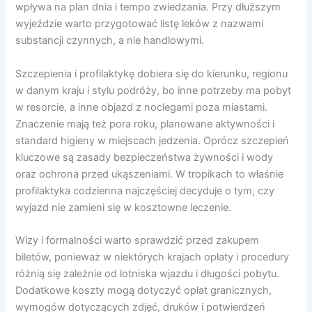
wpływa na plan dnia i tempo zwiedzania. Przy dłuższym
wyjeździe warto przygotować listę leków z nazwami
substancji czynnych, a nie handlowymi.
Szczepienia i profilaktykę dobiera się do kierunku, regionu
w danym kraju i stylu podróży, bo inne potrzeby ma pobyt
w resorcie, a inne objazd z noclegami poza miastami.
Znaczenie mają też pora roku, planowane aktywności i
standard higieny w miejscach jedzenia. Oprócz szczepień
kluczowe są zasady bezpieczeństwa żywności i wody
oraz ochrona przed ukąszeniami. W tropikach to właśnie
profilaktyka codzienna najczęściej decyduje o tym, czy
wyjazd nie zamieni się w kosztowne leczenie.
Wizy i formalności warto sprawdzić przed zakupem
biletów, ponieważ w niektórych krajach opłaty i procedury
różnią się zależnie od lotniska wjazdu i długości pobytu.
Dodatkowe koszty mogą dotyczyć opłat granicznych,
wymogów dotyczących zdjęć, druków i potwierdzeń