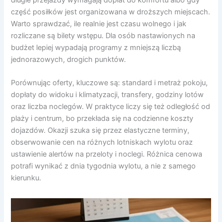
część posiłków jest organizowana w droższych miejscach.
Warto sprawdzać, ile realnie jest czasu wolnego i jak
rozliczane są bilety wstępu. Dla osób nastawionych na
budżet lepiej wypadają programy z mniejszą liczbą
jednorazowych, drogich punktów.
Porównując oferty, kluczowe są: standard i metraż pokoju,
dopłaty do widoku i klimatyzacji, transfery, godziny lotów
oraz liczba noclegów. W praktyce liczy się też odległość od
plaży i centrum, bo przekłada się na codzienne koszty
dojazdów. Okazji szuka się przez elastyczne terminy,
obserwowanie cen na różnych lotniskach wylotu oraz
ustawienie alertów na przeloty i noclegi. Różnica cenowa
potrafi wynikać z dnia tygodnia wylotu, a nie z samego
kierunku.