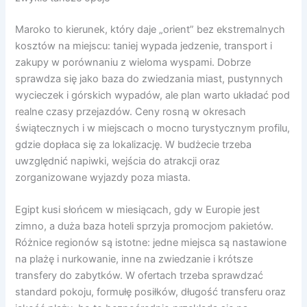
Maroko to kierunek, który daje „orient” bez ekstremalnych
kosztów na miejscu: taniej wypada jedzenie, transport i
zakupy w porównaniu z wieloma wyspami. Dobrze
sprawdza się jako baza do zwiedzania miast, pustynnych
wycieczek i górskich wypadów, ale plan warto układać pod
realne czasy przejazdów. Ceny rosną w okresach
świątecznych i w miejscach o mocno turystycznym profilu,
gdzie dopłaca się za lokalizację. W budżecie trzeba
uwzględnić napiwki, wejścia do atrakcji oraz
zorganizowane wyjazdy poza miasta.
Egipt kusi słońcem w miesiącach, gdy w Europie jest
zimno, a duża baza hoteli sprzyja promocjom pakietów.
Różnice regionów są istotne: jedne miejsca są nastawione
na plażę i nurkowanie, inne na zwiedzanie i krótsze
transfery do zabytków. W ofertach trzeba sprawdzać
standard pokoju, formułę posiłków, długość transferu oraz