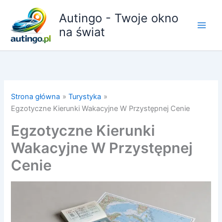
Przejdź
Autingo - Twoje okno
do
treści
na świat
Strona główna
Turystyka
Egzotyczne Kierunki Wakacyjne W Przystępnej Cenie
Egzotyczne Kierunki
Wakacyjne W Przystępnej
Cenie