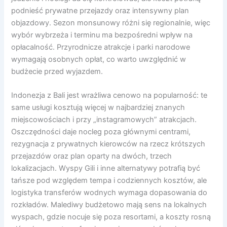
podnieść prywatne przejazdy oraz intensywny plan
objazdowy. Sezon monsunowy różni się regionalnie, więc
wybór wybrzeża i terminu ma bezpośredni wpływ na
opłacalność. Przyrodnicze atrakcje i parki narodowe
wymagają osobnych opłat, co warto uwzględnić w
budżecie przed wyjazdem.
Indonezja z Bali jest wrażliwa cenowo na popularność: te
same usługi kosztują więcej w najbardziej znanych
miejscowościach i przy „instagramowych” atrakcjach.
Oszczędności daje nocleg poza głównymi centrami,
rezygnacja z prywatnych kierowców na rzecz krótszych
przejazdów oraz plan oparty na dwóch, trzech
lokalizacjach. Wyspy Gili i inne alternatywy potrafią być
tańsze pod względem tempa i codziennych kosztów, ale
logistyka transferów wodnych wymaga dopasowania do
rozkładów. Malediwy budżetowo mają sens na lokalnych
wyspach, gdzie nocuje się poza resortami, a koszty rosną