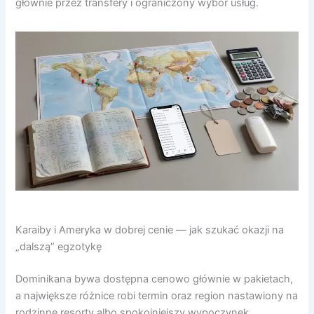
głównie przez transfery i ograniczony wybór usług.
Karaiby i Ameryka w dobrej cenie — jak szukać okazji na
„dalszą” egzotykę
Dominikana bywa dostępna cenowo głównie w pakietach,
a największe różnice robi termin oraz region nastawiony na
rodzinne resorty albo spokojniejszy wypoczynek.