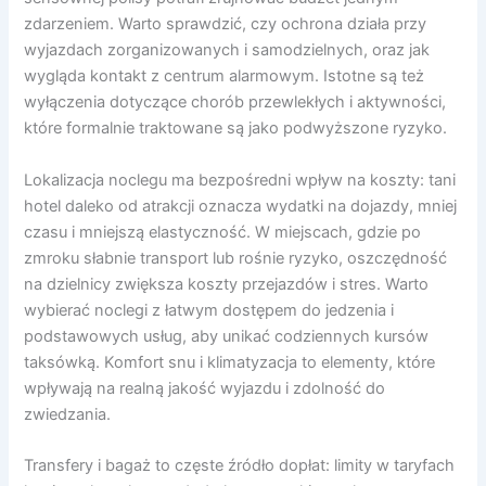
zdarzeniem. Warto sprawdzić, czy ochrona działa przy
wyjazdach zorganizowanych i samodzielnych, oraz jak
wygląda kontakt z centrum alarmowym. Istotne są też
wyłączenia dotyczące chorób przewlekłych i aktywności,
które formalnie traktowane są jako podwyższone ryzyko.
Lokalizacja noclegu ma bezpośredni wpływ na koszty: tani
hotel daleko od atrakcji oznacza wydatki na dojazdy, mniej
czasu i mniejszą elastyczność. W miejscach, gdzie po
zmroku słabnie transport lub rośnie ryzyko, oszczędność
na dzielnicy zwiększa koszty przejazdów i stres. Warto
wybierać noclegi z łatwym dostępem do jedzenia i
podstawowych usług, aby unikać codziennych kursów
taksówką. Komfort snu i klimatyzacja to elementy, które
wpływają na realną jakość wyjazdu i zdolność do
zwiedzania.
Transfery i bagaż to częste źródło dopłat: limity w taryfach