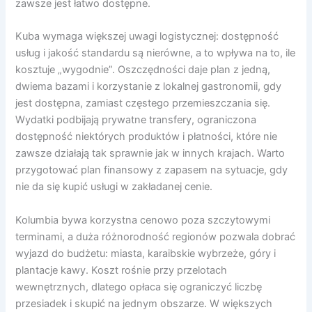
zawsze jest łatwo dostępne.
Kuba wymaga większej uwagi logistycznej: dostępność
usług i jakość standardu są nierówne, a to wpływa na to, ile
kosztuje „wygodnie”. Oszczędności daje plan z jedną,
dwiema bazami i korzystanie z lokalnej gastronomii, gdy
jest dostępna, zamiast częstego przemieszczania się.
Wydatki podbijają prywatne transfery, ograniczona
dostępność niektórych produktów i płatności, które nie
zawsze działają tak sprawnie jak w innych krajach. Warto
przygotować plan finansowy z zapasem na sytuacje, gdy
nie da się kupić usługi w zakładanej cenie.
Kolumbia bywa korzystna cenowo poza szczytowymi
terminami, a duża różnorodność regionów pozwala dobrać
wyjazd do budżetu: miasta, karaibskie wybrzeże, góry i
plantacje kawy. Koszt rośnie przy przelotach
wewnętrznych, dlatego opłaca się ograniczyć liczbę
przesiadek i skupić na jednym obszarze. W większych