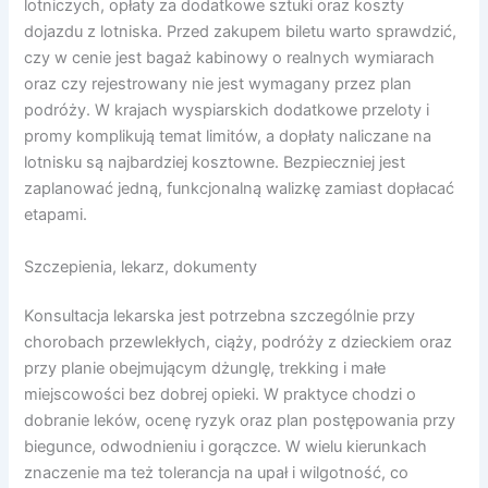
lotniczych, opłaty za dodatkowe sztuki oraz koszty
dojazdu z lotniska. Przed zakupem biletu warto sprawdzić,
czy w cenie jest bagaż kabinowy o realnych wymiarach
oraz czy rejestrowany nie jest wymagany przez plan
podróży. W krajach wyspiarskich dodatkowe przeloty i
promy komplikują temat limitów, a dopłaty naliczane na
lotnisku są najbardziej kosztowne. Bezpieczniej jest
zaplanować jedną, funkcjonalną walizkę zamiast dopłacać
etapami.
Szczepienia, lekarz, dokumenty
Konsultacja lekarska jest potrzebna szczególnie przy
chorobach przewlekłych, ciąży, podróży z dzieckiem oraz
przy planie obejmującym dżunglę, trekking i małe
miejscowości bez dobrej opieki. W praktyce chodzi o
dobranie leków, ocenę ryzyk oraz plan postępowania przy
biegunce, odwodnieniu i gorączce. W wielu kierunkach
znaczenie ma też tolerancja na upał i wilgotność, co