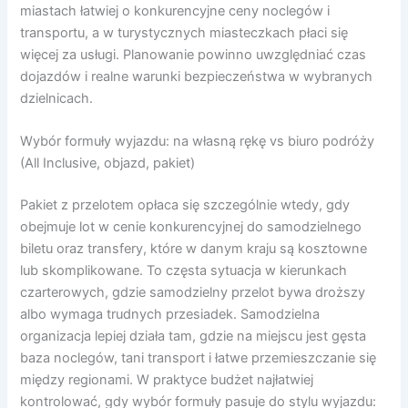
miastach łatwiej o konkurencyjne ceny noclegów i
transportu, a w turystycznych miasteczkach płaci się
więcej za usługi. Planowanie powinno uwzględniać czas
dojazdów i realne warunki bezpieczeństwa w wybranych
dzielnicach.
Wybór formuły wyjazdu: na własną rękę vs biuro podróży
(All Inclusive, objazd, pakiet)
Pakiet z przelotem opłaca się szczególnie wtedy, gdy
obejmuje lot w cenie konkurencyjnej do samodzielnego
biletu oraz transfery, które w danym kraju są kosztowne
lub skomplikowane. To częsta sytuacja w kierunkach
czarterowych, gdzie samodzielny przelot bywa droższy
albo wymaga trudnych przesiadek. Samodzielna
organizacja lepiej działa tam, gdzie na miejscu jest gęsta
baza noclegów, tani transport i łatwe przemieszczanie się
między regionami. W praktyce budżet najłatwiej
kontrolować, gdy wybór formuły pasuje do stylu wyjazdu: