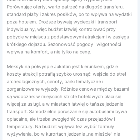
Porównując oferty, warto patrzeć na długość transferu,
standard plaży i zakres posiłków, bo to wpływa na wydatki
poza hotelem. Droższe bywają wycieczki i transport
indywidualny, więc budżet łatwiej kontrolować przy
pobycie w miejscu z podstawowymi atrakcjami w zasięgu
krótkiego dojazdu. Sezonowość pogody i wilgotności
wpływa na komfort, a nie tylko na cenę.
Meksyk na półwyspie Jukatan jest kierunkiem, gdzie
koszty atrakcji potrafią szybko urosnąć: wejścia do stref
archeologicznych, cenoty, parki tematyczne i
zorganizowane wyjazdy. Różnice cenowe między bazami
są widoczne: w miejscach stricte hotelowych płaci się
więcej za usługi, a w miastach łatwiej o tańsze jedzenie i
transport. Samodzielne poruszanie się autobusami bywa
opłacalne, ale trzeba uwzględnić czas przejazdów i
temperatury. Na budżet wpływa też wybór formuły
wyżywienia, bo w kurortach jedzenie „na mieście” nie