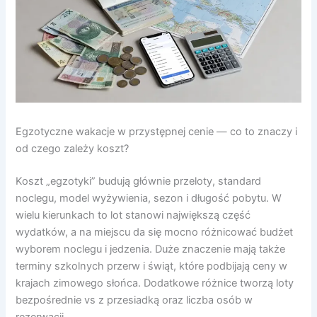
Egzotyczne wakacje w przystępnej cenie — co to znaczy i
od czego zależy koszt?
Koszt „egzotyki” budują głównie przeloty, standard
noclegu, model wyżywienia, sezon i długość pobytu. W
wielu kierunkach to lot stanowi największą część
wydatków, a na miejscu da się mocno różnicować budżet
wyborem noclegu i jedzenia. Duże znaczenie mają także
terminy szkolnych przerw i świąt, które podbijają ceny w
krajach zimowego słońca. Dodatkowe różnice tworzą loty
bezpośrednie vs z przesiadką oraz liczba osób w