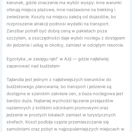
kierunek, gdzie znaczenie ma wybór wyspy: inne warunki
oferują miejsca plażowe, inne nastawione na trekking i
zwiedzanie. Koszty na miejscu zależą od dojazdów, bo
rozproszenie atrakcji podnosi wydatki na transport.
Zanzibar potrafi być dobrą ceną w pakietach poza
szczytem, a oszczędności daje wybór noclegu z dostępem
do jedzenia i usług w okolicy, zamiast w odciętym resorcie.
Egzotyka „w zasięgu ręki” w Azji — gdzie najłatwiej
zapanować nad budżetem
Tajlandia jest jednym z najłatwiejszych kierunków do
budżetowego planowania, bo transport i jedzenie są
dostępne w szerokim zakresie cen, a baza noclegowa jest
bardzo duża. Najtaniej wychodzi łączenie przejazdów
naziemnych z krótkimi odcinkami promowymi oraz
jedzenie w prostych lokalach zamiast w turystycznych
strefach. Koszt podbija częste przemieszczanie się
samolotami oraz pobyt w najpopularniejszych miejscach w