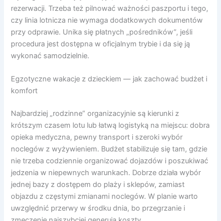
rezerwacji. Trzeba też pilnować ważności paszportu i tego,
czy linia lotnicza nie wymaga dodatkowych dokumentów
przy odprawie. Unika się płatnych „pośredników”, jeśli
procedura jest dostępna w oficjalnym trybie i da się ją
wykonać samodzielnie.
Egzotyczne wakacje z dzieckiem — jak zachować budżet i
komfort
Najbardziej „rodzinne” organizacyjnie są kierunki z
krótszym czasem lotu lub łatwą logistyką na miejscu: dobra
opieka medyczna, pewny transport i szeroki wybór
noclegów z wyżywieniem. Budżet stabilizuje się tam, gdzie
nie trzeba codziennie organizować dojazdów i poszukiwać
jedzenia w niepewnych warunkach. Dobrze działa wybór
jednej bazy z dostępem do plaży i sklepów, zamiast
objazdu z częstymi zmianami noclegów. W planie warto
uwzględnić przerwy w środku dnia, bo przegrzanie i
zmęczenie najszybciej generują koszty.