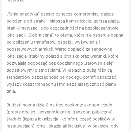
rezerwacji.
„Tania egzotyka” często oznacza kompromisy: dalsze
położenie od atrakcji, słabszą komunikację, gorszą plażę,
brak klimatyzacji albo oszczędności na bezpieczeństwie
lokalizacji. „Dobra cena” to oferta, która nie generuje dopłat
po doliczeniu transferów, bagażu, wyżywienia i
podstawowych atrakcji. Warto dopłacić za sensowną
lokalizację, stabilny dojazd z lotniska oraz warunki, które
pozwalają odpocząć bez codziennego „ratowania się”
dodatkowymi płatnościami. W krajach z dużą różnicą
standardów oszczędność na noclegu potrafi oznaczać
wyższy koszt transportu i mniejszą elastyczność planu
dnia.
Budżet można dzielić na trzy poziomy: ekonomicznie
(proste noclegi, jedzenie lokalne, transport publiczny),
średnio (lepsza lokalizacja i komfort, część posiłków w
restauracjach), oraz „okazja all inclusive” w pakiecie, gdy