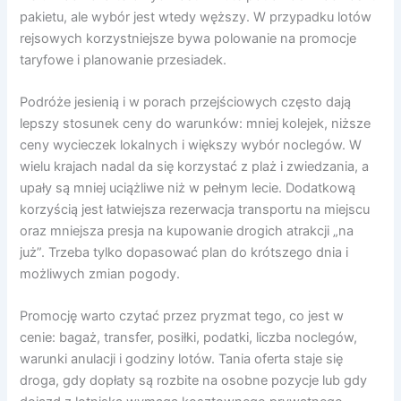
pakietu, ale wybór jest wtedy węższy. W przypadku lotów
rejsowych korzystniejsze bywa polowanie na promocje
taryfowe i planowanie przesiadek.
Podróże jesienią i w porach przejściowych często dają
lepszy stosunek ceny do warunków: mniej kolejek, niższe
ceny wycieczek lokalnych i większy wybór noclegów. W
wielu krajach nadal da się korzystać z plaż i zwiedzania, a
upały są mniej uciążliwe niż w pełnym lecie. Dodatkową
korzyścią jest łatwiejsza rezerwacja transportu na miejscu
oraz mniejsza presja na kupowanie drogich atrakcji „na
już”. Trzeba tylko dopasować plan do krótszego dnia i
możliwych zmian pogody.
Promocję warto czytać przez pryzmat tego, co jest w
cenie: bagaż, transfer, posiłki, podatki, liczba noclegów,
warunki anulacji i godziny lotów. Tania oferta staje się
droga, gdy dopłaty są rozbite na osobne pozycje lub gdy