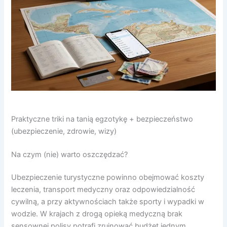
Praktyczne triki na tanią egzotykę + bezpieczeństwo
(ubezpieczenie, zdrowie, wizy)
Na czym (nie) warto oszczędzać?
Ubezpieczenie turystyczne powinno obejmować koszty
leczenia, transport medyczny oraz odpowiedzialność
cywilną, a przy aktywnościach także sporty i wypadki w
wodzie. W krajach z drogą opieką medyczną brak
sensownej polisy potrafi zrujnować budżet jednym