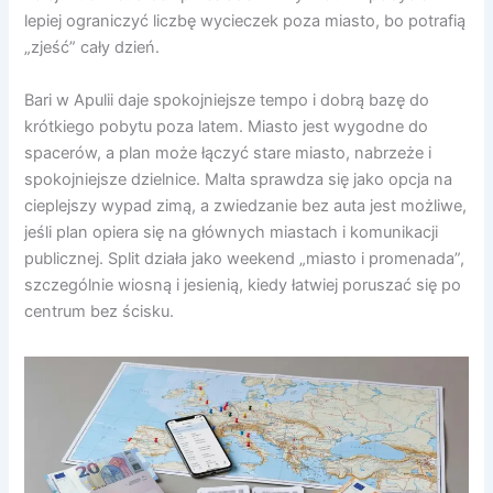
lepiej ograniczyć liczbę wycieczek poza miasto, bo potrafią
„zjeść” cały dzień.
Bari w Apulii daje spokojniejsze tempo i dobrą bazę do
krótkiego pobytu poza latem. Miasto jest wygodne do
spacerów, a plan może łączyć stare miasto, nabrzeże i
spokojniejsze dzielnice. Malta sprawdza się jako opcja na
cieplejszy wypad zimą, a zwiedzanie bez auta jest możliwe,
jeśli plan opiera się na głównych miastach i komunikacji
publicznej. Split działa jako weekend „miasto i promenada”,
szczególnie wiosną i jesienią, kiedy łatwiej poruszać się po
centrum bez ścisku.