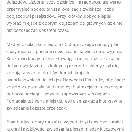
dojazdów. Lizbona łączy dzielnice i miradouros, ale warto
przemyśleć nocleg: tańsza lokalizacja zwiększa liczbę
podjazdów i przejazdów. Przy krótkim pobycie lepiej
wybrać miejsce z dobrym dojazdem do głównych dzielnic,
niż oszczędzać kosztem czasu.
Madryt działa jako miasto na 3 dni, szczególnie gdy plan
łączy muzea z parkami i dzielnicami na wieczorne wyjścia.
Kosztowo korzystniejsze bywają terminy poza okresami
dużych wydarzeń i szkolnych przerw, bo wtedy szybciej
znikają tańsze noclegi. W drogich krajach
skandynawskich, takich jak Norwegia i Finlandia, obniżanie
kosztów opiera się na darmowych atrakcjach, rozsądnym
doborze noclegu i jedzeniu kupowanym w sklepach.
Pomagają też karty miejskie, jeśli plan zakłada intensywne
zwiedzanie i częste przejazdy.
Stambuł jest dobry na krótki wypad dzięki gęstości atrakcji,
kuchni i możliwości zwiedzania pieszo między kluczowymi