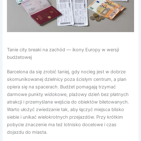
Tanie city breaki na zachód — ikony Europy w wersji
budżetowej
Barcelona da się zrobić taniej, gdy nocleg jest w dobrze
skomunikowanej dzielnicy poza ścisłym centrum, a plan
opiera się na spacerach. Budżet pomagają trzymać
darmowe punkty widokowe, plażowy dzień bez płatnych
atrakcji i przemyślane wejścia do obiektów biletowanych.
Warto ułożyć zwiedzanie tak, aby łączyć miejsca blisko
siebie i unikać wielokrotnych przejazdów. Przy krótkim
pobycie znaczenie ma też lotnisko docelowe i czas
dojazdu do miasta.