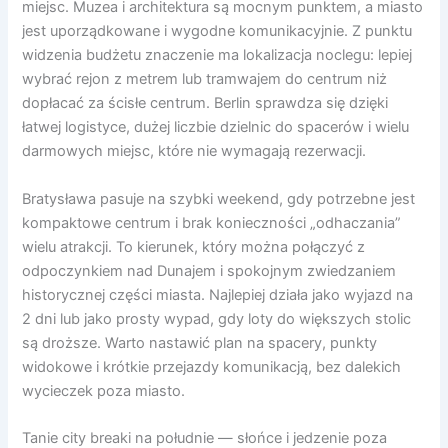
miejsc. Muzea i architektura są mocnym punktem, a miasto
jest uporządkowane i wygodne komunikacyjnie. Z punktu
widzenia budżetu znaczenie ma lokalizacja noclegu: lepiej
wybrać rejon z metrem lub tramwajem do centrum niż
dopłacać za ścisłe centrum. Berlin sprawdza się dzięki
łatwej logistyce, dużej liczbie dzielnic do spacerów i wielu
darmowych miejsc, które nie wymagają rezerwacji.
Bratysława pasuje na szybki weekend, gdy potrzebne jest
kompaktowe centrum i brak konieczności „odhaczania”
wielu atrakcji. To kierunek, który można połączyć z
odpoczynkiem nad Dunajem i spokojnym zwiedzaniem
historycznej części miasta. Najlepiej działa jako wyjazd na
2 dni lub jako prosty wypad, gdy loty do większych stolic
są droższe. Warto nastawić plan na spacery, punkty
widokowe i krótkie przejazdy komunikacją, bez dalekich
wycieczek poza miasto.
Tanie city breaki na południe — słońce i jedzenie poza