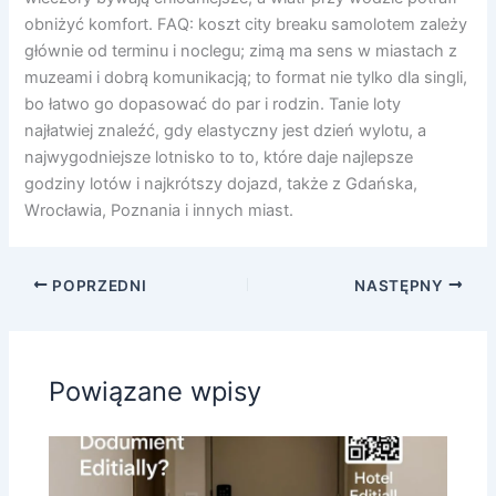
obniżyć komfort. FAQ: koszt city breaku samolotem zależy
głównie od terminu i noclegu; zimą ma sens w miastach z
muzeami i dobrą komunikacją; to format nie tylko dla singli,
bo łatwo go dopasować do par i rodzin. Tanie loty
najłatwiej znaleźć, gdy elastyczny jest dzień wylotu, a
najwygodniejsze lotnisko to to, które daje najlepsze
godziny lotów i najkrótszy dojazd, także z Gdańska,
Wrocławia, Poznania i innych miast.
POPRZEDNI
NASTĘPNY
Powiązane wpisy