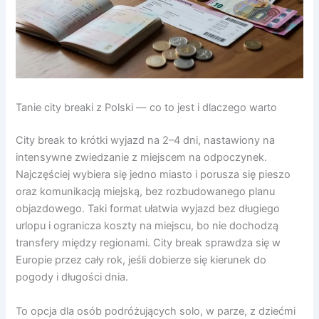
Tanie city breaki z Polski — co to jest i dlaczego warto
City break to krótki wyjazd na 2–4 dni, nastawiony na
intensywne zwiedzanie z miejscem na odpoczynek.
Najczęściej wybiera się jedno miasto i porusza się pieszo
oraz komunikacją miejską, bez rozbudowanego planu
objazdowego. Taki format ułatwia wyjazd bez długiego
urlopu i ogranicza koszty na miejscu, bo nie dochodzą
transfery między regionami. City break sprawdza się w
Europie przez cały rok, jeśli dobierze się kierunek do
pogody i długości dnia.
To opcja dla osób podróżujących solo, w parze, z dziećmi