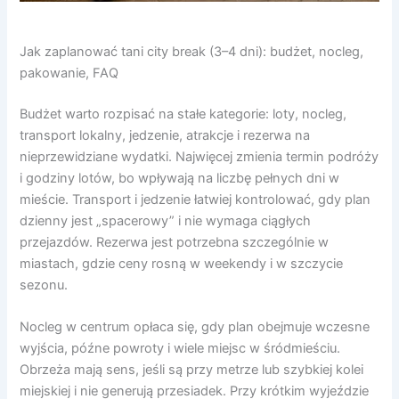
Jak zaplanować tani city break (3–4 dni): budżet, nocleg,
pakowanie, FAQ
Budżet warto rozpisać na stałe kategorie: loty, nocleg,
transport lokalny, jedzenie, atrakcje i rezerwa na
nieprzewidziane wydatki. Najwięcej zmienia termin podróży
i godziny lotów, bo wpływają na liczbę pełnych dni w
mieście. Transport i jedzenie łatwiej kontrolować, gdy plan
dzienny jest „spacerowy” i nie wymaga ciągłych
przejazdów. Rezerwa jest potrzebna szczególnie w
miastach, gdzie ceny rosną w weekendy i w szczycie
sezonu.
Nocleg w centrum opłaca się, gdy plan obejmuje wczesne
wyjścia, późne powroty i wiele miejsc w śródmieściu.
Obrzeża mają sens, jeśli są przy metrze lub szybkiej kolei
miejskiej i nie generują przesiadek. Przy krótkim wyjeździe