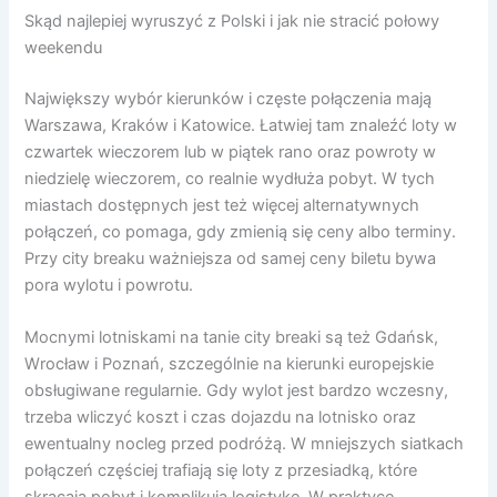
Skąd najlepiej wyruszyć z Polski i jak nie stracić połowy
weekendu
Największy wybór kierunków i częste połączenia mają
Warszawa, Kraków i Katowice. Łatwiej tam znaleźć loty w
czwartek wieczorem lub w piątek rano oraz powroty w
niedzielę wieczorem, co realnie wydłuża pobyt. W tych
miastach dostępnych jest też więcej alternatywnych
połączeń, co pomaga, gdy zmienią się ceny albo terminy.
Przy city breaku ważniejsza od samej ceny biletu bywa
pora wylotu i powrotu.
Mocnymi lotniskami na tanie city breaki są też Gdańsk,
Wrocław i Poznań, szczególnie na kierunki europejskie
obsługiwane regularnie. Gdy wylot jest bardzo wczesny,
trzeba wliczyć koszt i czas dojazdu na lotnisko oraz
ewentualny nocleg przed podróżą. W mniejszych siatkach
połączeń częściej trafiają się loty z przesiadką, które