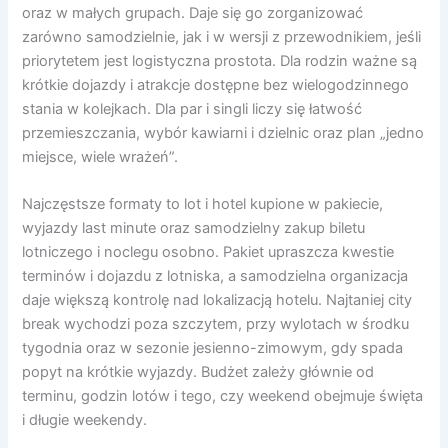
oraz w małych grupach. Daje się go zorganizować
zarówno samodzielnie, jak i w wersji z przewodnikiem, jeśli
priorytetem jest logistyczna prostota. Dla rodzin ważne są
krótkie dojazdy i atrakcje dostępne bez wielogodzinnego
stania w kolejkach. Dla par i singli liczy się łatwość
przemieszczania, wybór kawiarni i dzielnic oraz plan „jedno
miejsce, wiele wrażeń”.
Najczęstsze formaty to lot i hotel kupione w pakiecie,
wyjazdy last minute oraz samodzielny zakup biletu
lotniczego i noclegu osobno. Pakiet upraszcza kwestie
terminów i dojazdu z lotniska, a samodzielna organizacja
daje większą kontrolę nad lokalizacją hotelu. Najtaniej city
break wychodzi poza szczytem, przy wylotach w środku
tygodnia oraz w sezonie jesienno-zimowym, gdy spada
popyt na krótkie wyjazdy. Budżet zależy głównie od
terminu, godzin lotów i tego, czy weekend obejmuje święta
i długie weekendy.