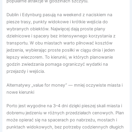
popularne atrakcje w godzinach szczytu.
Dublin i Edynburg pasują na weekend z naciskiem na
piesze trasy, punkty widokowe i krótkie wejścia do
wybranych obiektów. Najwięcej dają proste plany
dzielnicowe i spacery bez intensywnego korzystania z
transportu. W obu miastach warto pilnować kosztów
jedzenia, wybierając proste posiłki w ciągu dnia i jeden
lepszy wieczorem. To kierunki, w których planowanie
godzin zwiedzania pomaga ograniczyć wydatki na
przejazdy i wejścia.
Alternatywy „value for money” — mniej oczywiste miasta i
nowe kierunki
Porto jest wygodne na 3–4 dni dzięki pieszej skali miasta i
dobremu jedzeniu w różnych przedziałach cenowych. Plan
może opierać się na spacerach po nabrzeżu, mostach i
punktach widokowych, bez potrzeby codziennych długich