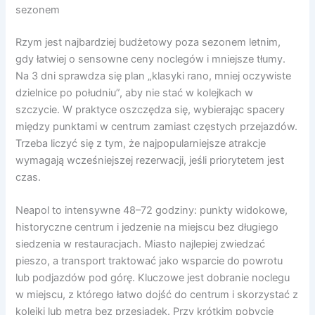
sezonem
Rzym jest najbardziej budżetowy poza sezonem letnim,
gdy łatwiej o sensowne ceny noclegów i mniejsze tłumy.
Na 3 dni sprawdza się plan „klasyki rano, mniej oczywiste
dzielnice po południu”, aby nie stać w kolejkach w
szczycie. W praktyce oszczędza się, wybierając spacery
między punktami w centrum zamiast częstych przejazdów.
Trzeba liczyć się z tym, że najpopularniejsze atrakcje
wymagają wcześniejszej rezerwacji, jeśli priorytetem jest
czas.
Neapol to intensywne 48–72 godziny: punkty widokowe,
historyczne centrum i jedzenie na miejscu bez długiego
siedzenia w restauracjach. Miasto najlepiej zwiedzać
pieszo, a transport traktować jako wsparcie do powrotu
lub podjazdów pod górę. Kluczowe jest dobranie noclegu
w miejscu, z którego łatwo dojść do centrum i skorzystać z
kolejki lub metra bez przesiadek. Przy krótkim pobycie