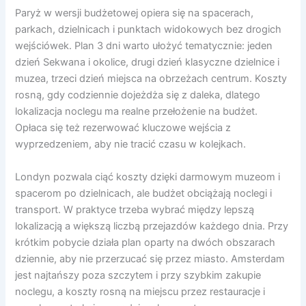
Paryż w wersji budżetowej opiera się na spacerach,
parkach, dzielnicach i punktach widokowych bez drogich
wejściówek. Plan 3 dni warto ułożyć tematycznie: jeden
dzień Sekwana i okolice, drugi dzień klasyczne dzielnice i
muzea, trzeci dzień miejsca na obrzeżach centrum. Koszty
rosną, gdy codziennie dojeżdża się z daleka, dlatego
lokalizacja noclegu ma realne przełożenie na budżet.
Opłaca się też rezerwować kluczowe wejścia z
wyprzedzeniem, aby nie tracić czasu w kolejkach.
Londyn pozwala ciąć koszty dzięki darmowym muzeom i
spacerom po dzielnicach, ale budżet obciążają noclegi i
transport. W praktyce trzeba wybrać między lepszą
lokalizacją a większą liczbą przejazdów każdego dnia. Przy
krótkim pobycie działa plan oparty na dwóch obszarach
dziennie, aby nie przerzucać się przez miasto. Amsterdam
jest najtańszy poza szczytem i przy szybkim zakupie
noclegu, a koszty rosną na miejscu przez restauracje i