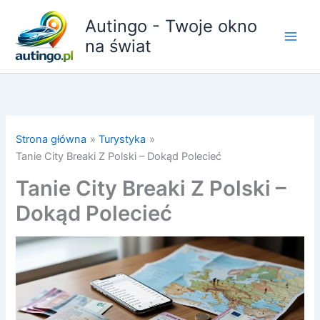
Przejdź
Autingo - Twoje okno
do
treści
na świat
Strona główna
Turystyka
Tanie City Breaki Z Polski – Dokąd Polecieć
Tanie City Breaki Z Polski –
Dokąd Polecieć