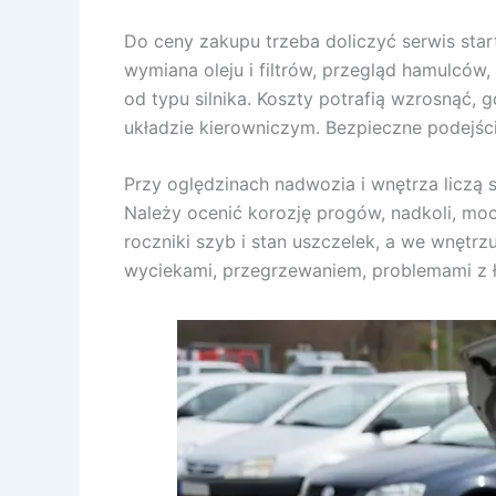
Do ceny zakupu trzeba doliczyć serwis star
wymiana oleju i filtrów, przegląd hamulców
od typu silnika. Koszty potrafią wzrosnąć
układzie kierowniczym. Bezpieczne podejści
Przy oględzinach nadwozia i wnętrza liczą 
Należy ocenić korozję progów, nadkoli, mo
roczniki szyb i stan uszczelek, a we wnętr
wyciekami, przegrzewaniem, problemami z 