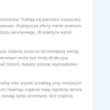
minivanów. Trafiają się pierwsze crossovery
sażeniem. Pojedyncze oferty marek premium
budżetu serwisowego. W praktyce wybór
cie częściej oznacza skromniejszą wersję,
 serwisem może być mniej atrakcyjny
ść historii, dopiero później wyposażenie i
rafią mieć wysoki przebieg przy mniejszym
 i leasingu częściej mają regularny serwis,
bywają lepiej utrzymane, lecz częściej