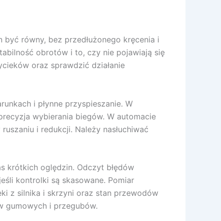
 być równy, bez przedłużonego kręcenia i
bilność obrotów i to, czy nie pojawiają się
wycieków oraz sprawdzić działanie
unkach i płynne przyspieszanie. W
że precyzja wybierania biegów. W automacie
ruszaniu i redukcji. Należy nasłuchiwać
s krótkich oględzin. Odczyt błędów
eśli kontrolki są skasowane. Pomiar
i z silnika i skrzyni oraz stan przewodów
ów gumowych i przegubów.