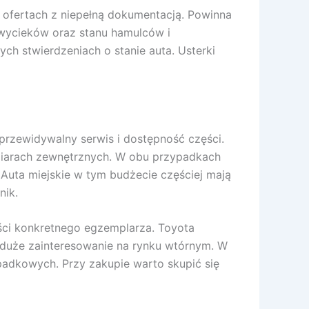
 ofertach z niepełną dokumentacją. Powinna
 wycieków oraz stanu hamulców i
ych stwierdzeniach o stanie auta. Usterki
a przewidywalny serwis i dostępność części.
miarach zewnętrznych. W obu przypadkach
 Auta miejskie w tym budżecie częściej mają
nik.
ści konkretnego egzemplarza. Toyota
a duże zainteresowanie na rynku wtórnym. W
dkowych. Przy zakupie warto skupić się