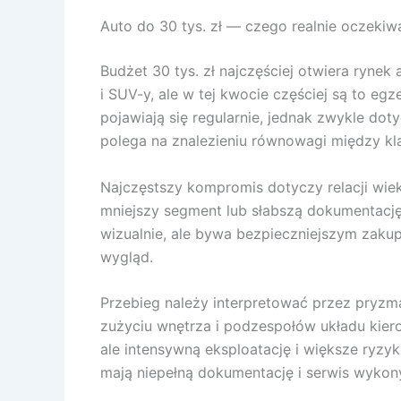
Auto do 30 tys. zł — czego realnie oczekiwa
Budżet 30 tys. zł najczęściej otwiera rynek
i SUV-y, ale w tej kwocie częściej są to 
pojawiają się regularnie, jednak zwykle d
polega na znalezieniu równowagi między kl
Najczęstszy kompromis dotyczy relacji wie
mniejszy segment lub słabszą dokumentację
wizualnie, ale bywa bezpieczniejszym zakupe
wygląd.
Przebieg należy interpretować przez pryzm
zużyciu wnętrza i podzespołów układu kiero
ale intensywną eksploatację i większe ryzy
mają niepełną dokumentację i serwis wykony