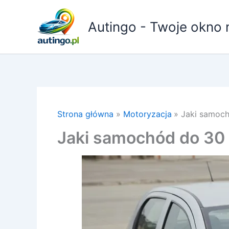
Przejdź
do
Autingo - Twoje okno 
treści
Strona główna
Motoryzacja
Jaki samoch
Jaki samochód do 30 t