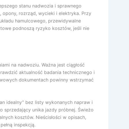
lepszego stanu nadwozia i sprawnego
opony, rozrząd, wycieki i elektryka. Przy
n układu hamulcowego, przewidywalne
rtowe podnoszą ryzyko kosztów, jeśli nie
ami na nadwoziu. Ważna jest ciągłość
prawdzić aktualność badania technicznego i
dstawowych dokumentach powinny wstrzymać
tan idealny” bez listy wykonanych napraw i
bo sprzedający unika jazdy próbnej. Świeżo
alnych kosztów. Nieścisłości w opisach,
pełną inspekcją.