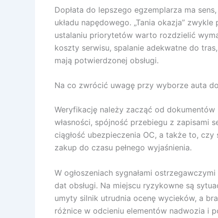
Dopłata do lepszego egzemplarza ma sens,
układu napędowego. „Tania okazja” zwykle pr
ustalaniu priorytetów warto rozdzielić wy
koszty serwisu, spalanie adekwatne do tras
mają potwierdzonej obsługi.
Na co zwrócić uwagę przy wyborze auta do 
Weryfikację należy zacząć od dokumentów 
własności, spójność przebiegu z zapisami 
ciągłość ubezpieczenia OC, a także to, c
zakup do czasu pełnego wyjaśnienia.
W ogłoszeniach sygnałami ostrzegawczymi są
dat obsługi. Na miejscu ryzykowne są sytua
umyty silnik utrudnia ocenę wycieków, a bra
różnice w odcieniu elementów nadwozia i po