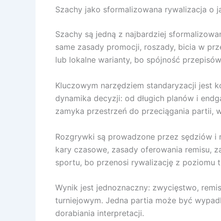
Szachy jako sformalizowana rywalizacja o 
Szachy są jedną z najbardziej sformalizowan
same zasady promocji, roszady, bicia w prz
lub lokalne warianty, bo spójność przepis
Kluczowym narzędziem standaryzacji jest kon
dynamika decyzji: od długich planów i end
zamyka przestrzeń do przeciągania partii
Rozgrywki są prowadzone przez sędziów i re
kary czasowe, zasady oferowania remisu, z
sportu, bo przenosi rywalizację z poziomu
Wynik jest jednoznaczny: zwycięstwo, rem
turniejowym. Jedna partia może być wypadko
dorabiania interpretacji.