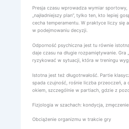
Presja czasu wprowadza wymiar sportowy, kt
„najładniejszy plan”, tylko ten, kto lepiej
cecha temperamentu. W praktyce liczy się 
w podejmowaniu decyzji.
Odporność psychiczna jest tu równie istotn
daje czasu na długie rozpamiętywanie. Gr
ryzykować w sytuacji, która w treningu wyg
Istotna jest też długotrwałość. Partie klas
spada czujność, rośnie liczba przeoczeń, 
okiem, szczególnie w partiach, gdzie z pozor
Fizjologia w szachach: kondycja, zmęczeni
Obciążenie organizmu w trakcie gry