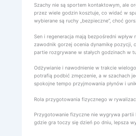
Szachy nie są sportem kontaktowym, ale or
przez wiele godzin kosztuje, co widać w spad
wybierane są ruchy „bezpieczne”, choć gors
Sen i regeneracja mają bezpośredni wpływ na
zawodnik gorzej ocenia dynamikę pozycji, c
partie rozgrywane w stałych godzinach w t
Odżywianie i nawodnienie w trakcie wielogo
potrafią podbić zmęczenie, a w szachach j
spokojne tempo przyjmowania płynów i unik
Rola przygotowania fizycznego w rywalizac
Przygotowanie fizyczne nie wygrywa partii 
gdzie gra toczy się dzień po dniu, lepsza