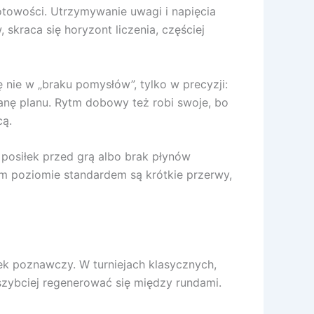
otowości. Utrzymywanie uwagi i napięcia
 skraca się horyzont liczenia, częściej
 nie w „braku pomysłów”, tylko w precyzji:
ianę planu. Rytm dobowy też robi swoje, bo
cą.
 posiłek przed grą albo brak płynów
m poziomie standardem są krótkie przerwy,
łek poznawczy. W turniejach klasycznych,
szybciej regenerować się między rundami.