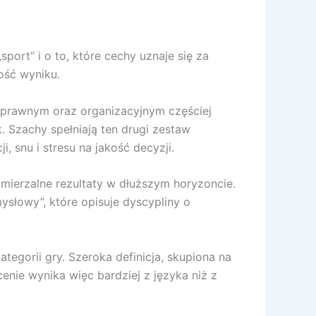
sport” i o to, które cechy uznaje się za
ość wyniku.
u prawnym oraz organizacyjnym częściej
ek. Szachy spełniają ten drugi zestaw
 snu i stresu na jakość decyzji.
są mierzalne rezultaty w dłuższym horyzoncie.
ysłowy”, które opisuje dyscypliny o
egorii gry. Szeroka definicja, skupiona na
enie wynika więc bardziej z języka niż z