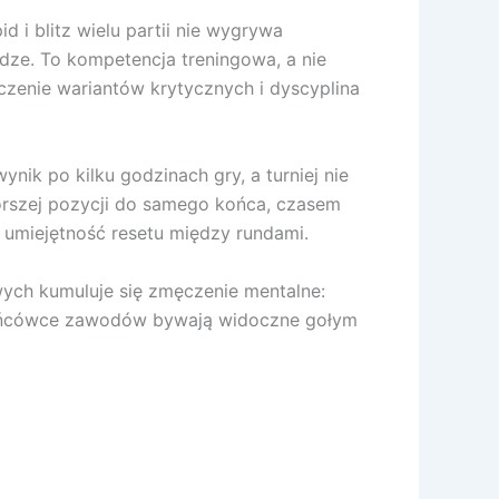
i blitz wielu partii nie wygrywa
wadze. To kompetencja treningowa, a nie
zenie wariantów krytycznych i dyscyplina
ik po kilku godzinach gry, a turniej nie
orszej pozycji do samego końca, czasem
 umiejętność resetu między rundami.
owych kumuluje się zmęczenie mentalne:
w końcówce zawodów bywają widoczne gołym