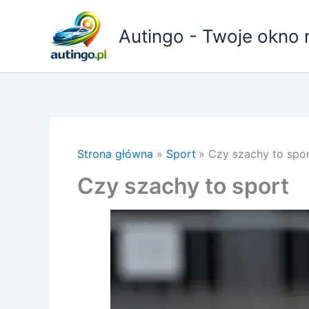
Przejdź
do
Autingo - Twoje okno 
treści
Strona główna
Sport
Czy szachy to spo
Czy szachy to sport