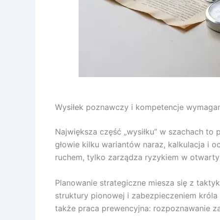
Wysiłek poznawczy i kompetencje wymaga
Największa część „wysiłku” w szachach to 
głowie kilku wariantów naraz, kalkulacja 
ruchem, tylko zarządza ryzykiem w otwarty
Planowanie strategiczne miesza się z takty
struktury pionowej i zabezpieczeniem króla
także praca prewencyjna: rozpoznawanie zag