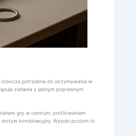
ęć robocza potrzebna do utrzymywania w
związuje zadania z jednym poprawnym
 planem gry w centrum, profilowaniem
się motyw kombinacyjny. Wysoki poziom to