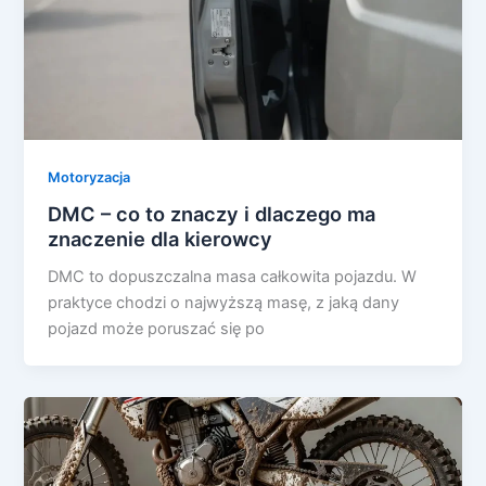
Motoryzacja
DMC – co to znaczy i dlaczego ma
znaczenie dla kierowcy
DMC to dopuszczalna masa całkowita pojazdu. W
praktyce chodzi o najwyższą masę, z jaką dany
pojazd może poruszać się po