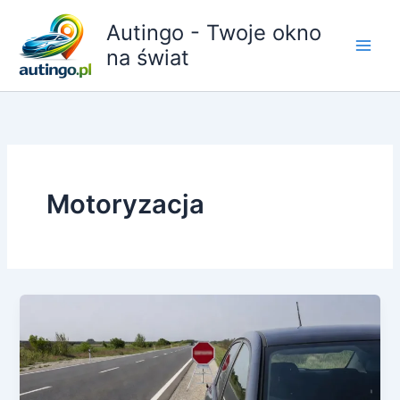
Przejdź
Autingo - Twoje okno
do
treści
na świat
Motoryzacja